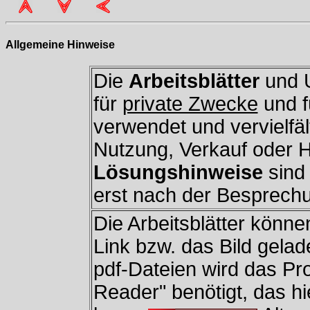
Allgemeine Hinweise
Die
Arbeitsblätter
und U
für
private Zwecke
und f
verwendet und vervielfäl
Nutzung, Verkauf oder H
Lösungshinweise
sind 
erst nach der Besprechun
Die Arbeitsblätter könne
Link bzw. das Bild gela
pdf-Dateien wird das P
Reader" benötigt, das h