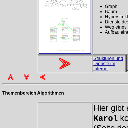
Graph
Baum
Hyperstrukt
Dienste des
Weg eines 
Aufbau ein
Strukturen und
Dienste im
Internet
Themenbereich Algorithmen
Hier gib
ko
Karol