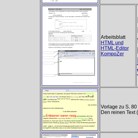
Arbeitsblatt
HTML und
HTML-Editor
KompoZer
Vorlage zu S. 80 
Den reinen Text 