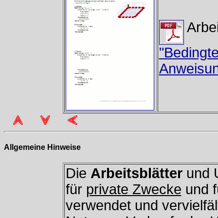
Arbei
"Bedingt
Anweisun
Allgemeine Hinweise
Die
Arbeitsblätter
und U
für
private Zwecke
und f
verwendet und vervielfäl