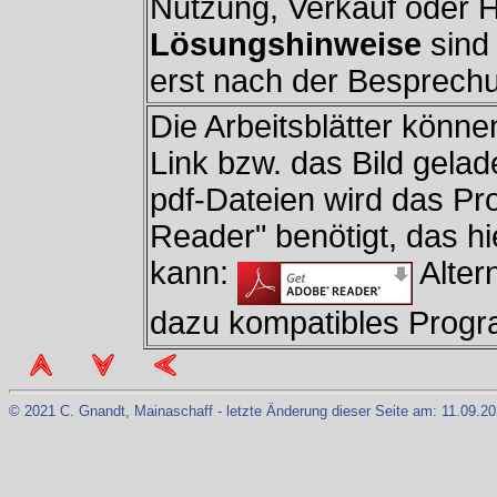
Nutzung, Verkauf oder H
Lösungshinweise
sind 
erst nach der Besprechun
Die Arbeitsblätter könne
Link bzw. das Bild gela
pdf-Dateien wird das P
Reader" benötigt, das h
kann:
Altern
dazu kompatibles Prog
© 2021 C. Gnandt, Mainaschaff - letzte Änderung dieser Seite am: 11.09.20