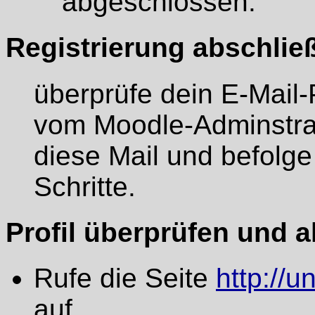
abgeschlossen.
Registrierung abschlie
überprüfe dein E-Mail-P
vom Moodle-Adminstrat
diese Mail und befolge
Schritte.
Profil überprüfen und a
Rufe die Seite
http://
auf.