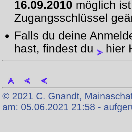
16.09.2010
möglich ist
Zugangsschlüssel geä
Falls du deine Anmeld
hast, findest du
hier H
© 2021 C. Gnandt, Mainaschaff
am: 05.06.2021 21:58 - aufge