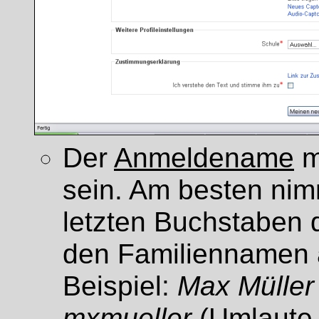
Der
Anmeldename
m
sein. Am besten ni
letzten Buchstaben
den Familiennamen 
Beispiel:
Max Müller
mxmueller
(Umlaute ä