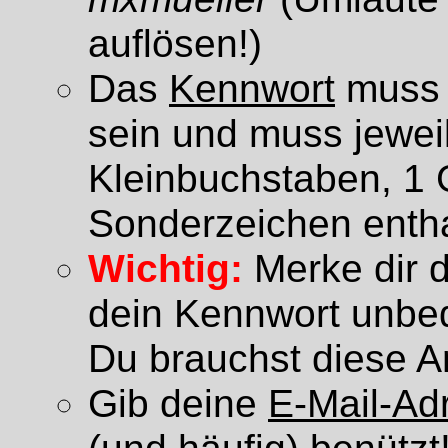
auflösen!)
Das
Kennwort
muss 
sein und muss jeweil
Kleinbuchstaben, 1
Sonderzeichen entha
Wichtig:
Merke dir 
dein Kennwort unbedi
Du brauchst diese A
Gib deine
E-Mail-Ad