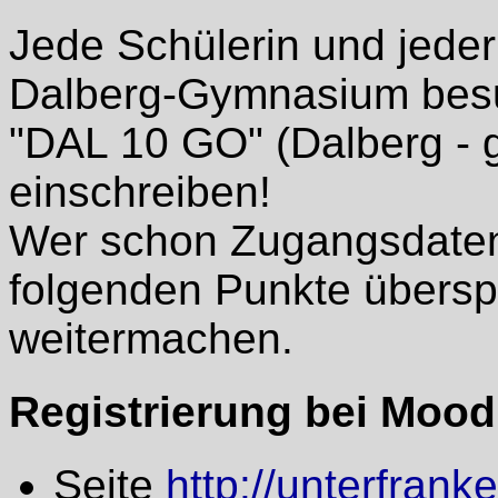
Jede Schülerin und jeder
Dalberg-Gymnasium besu
"DAL 10 GO" (Dalberg - 
einschreiben!
Wer schon Zugangsdaten 
folgenden Punkte übersp
weitermachen.
Registrierung bei Mood
Seite
http://unterfran