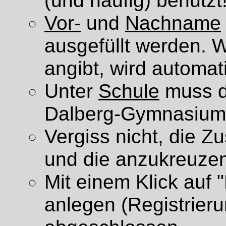
(und häufig) benützt
Vor-
und
Nachname
ausgefüllt werden. 
angibt, wird automat
Unter
Schule
muss d
Dalberg-Gymnasium
Vergiss nicht, die 
und die anzukreuze
Mit einem Klick auf
anlegen (Registrierun