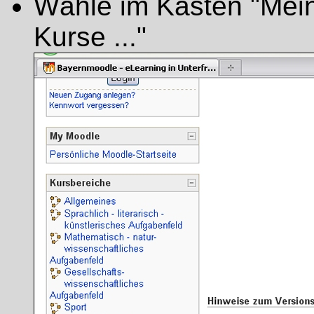
Wähle im Kasten "Mein
Kurse ..."