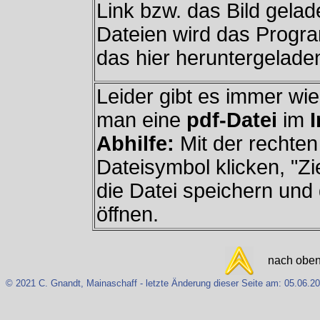
Link bzw. das Bild gela
Dateien wird das Progr
das hier heruntergelad
Leider gibt es immer wi
man eine
pdf-Datei
im
I
Abhilfe:
Mit der rechten
Dateisymbol klicken, "Zie
die Datei speichern und
öffnen.
nach obe
© 2021 C. Gnandt, Mainaschaff - letzte Änderung dieser Seite am: 05.06.20